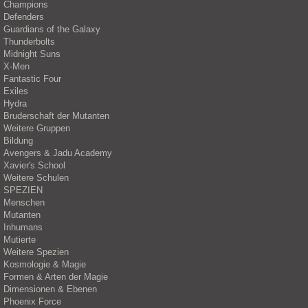
Champions
Defenders
Guardians of the Galaxy
Thunderbolts
Midnight Suns
X-Men
Fantastic Four
Exiles
Hydra
Bruderschaft der Mutanten
Weitere Gruppen
Bildung
Avengers & Jadu Academy
Xavier's School
Weitere Schulen
SPEZIEN
Menschen
Mutanten
Inhumans
Mutierte
Weitere Spezien
Kosmologie & Magie
Formen & Arten der Magie
Dimensionen & Ebenen
Phoenix Force