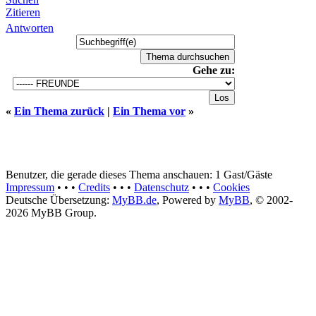
Zitieren
Antworten
Gehe zu:
«
Ein Thema zurück
|
Ein Thema vor
»
Benutzer, die gerade dieses Thema anschauen: 1 Gast/Gäste
Impressum
• • •
Credits
• • •
Datenschutz
• • •
Cookies
Deutsche Übersetzung:
MyBB.de
, Powered by
MyBB
, © 2002-
2026
MyBB Group.