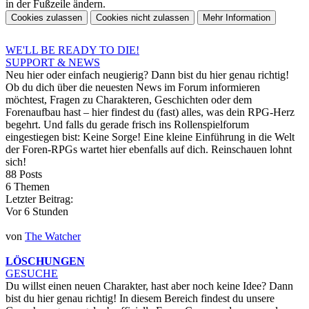
in der Fußzeile ändern.
WE'LL BE READY TO DIE!
SUPPORT & NEWS
Neu hier oder einfach neugierig? Dann bist du hier genau richtig!
Ob du dich über die neuesten News im Forum informieren
möchtest, Fragen zu Charakteren, Geschichten oder dem
Forenaufbau hast – hier findest du (fast) alles, was dein RPG-Herz
begehrt. Und falls du gerade frisch ins Rollenspielforum
eingestiegen bist: Keine Sorge! Eine kleine Einführung in die Welt
der Foren-RPGs wartet hier ebenfalls auf dich. Reinschauen lohnt
sich!
88 Posts
6 Themen
Letzter Beitrag:
Vor 6 Stunden
von
The Watcher
LÖSCHUNGEN
GESUCHE
Du willst einen neuen Charakter, hast aber noch keine Idee? Dann
bist du hier genau richtig! In diesem Bereich findest du unsere