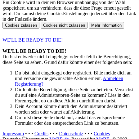
Ein Cookie wird in deinem Browser unabhängig von der Wahl
gespeichert, um zu verhindern, dass dir diese Frage erneut gestellt
wird. Du kannst deine Cookie-Einstellungen jederzeit über den Link
in der Fußzeile ändern.
WE'LL BE READY TO DIE!
WE'LL BE READY TO DIE!
Du bist entweder nicht eingeloggt oder dir fehlt die Berechtigung,
diese Seite zu sehen. Grund dafür könnte einer der folgenden sein:
Du bist nicht eingeloggt oder registriert. Bitte melde dich an
und versuche die gewünschte Aktion erneut.
Anmelden
|
Registrierung?
Dir fehlt die Berechtigung, diese Seite zu betreten. Versuchst
du auf eine Administratoren-Seite zu kommen? Lies in den
Forenregeln, ob du diese Aktion durchführen darfst.
Dein Account könnte durch den Administrator deaktiviert
worden sein oder wartet auf Aktivierung.
Du rufst diese Seite direkt auf, anstatt das entsprechende
Formular oder den entsprechenden Link zu benutzen.
Impressum
• • •
Credits
• • •
Datenschutz
• • •
Cookies